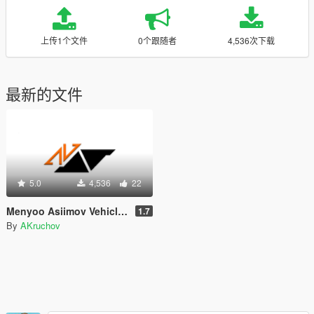
上传1个文件
0个跟随者
4,536次下载
最新的文件
5.0
4,536
22
Menyoo Asiimov Vehicle pack [ NO OPENIV ] Cars, planes, and more!
1.7
By
AKruchov