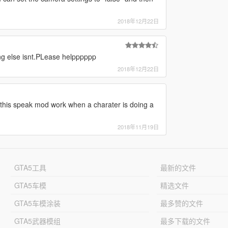
2018年12月22日
hing else isnt.PLease helpppppp
2018年12月22日
 this speak mod work when a charater is doing a
2018年11月19日
GTA5工具
最新的文件
GTA5车模
精选文件
GTA5车模涂装
最多赞的文件
GTA5武器模组
最多下载的文件