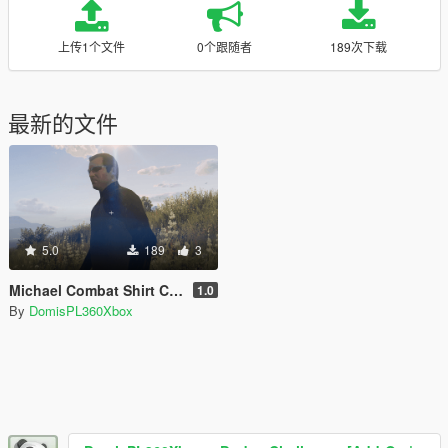
上传1个文件
0个跟随者
189次下载
最新的文件
5.0
189
3
Michael Combat Shirt Camo Retexture
1.0
By
DomisPL360Xbox