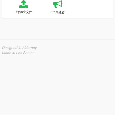
上传0个文件
0个跟随者
Designed in Alderney
Made in Los Santos