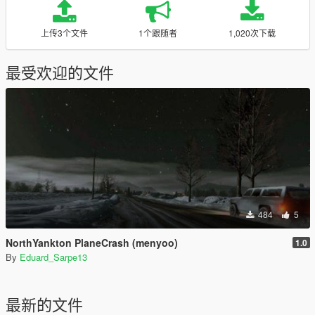
上传3个文件
1个跟随者
1,020次下载
最受欢迎的文件
484
5
NorthYankton PlaneCrash (menyoo)
1.0
By
Eduard_Sarpe13
最新的文件