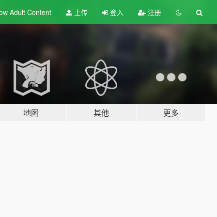
ow Adult
Content
上传
登入
注册
地图
其他
更多