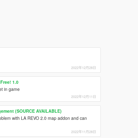
2022年12月28日
Free! 1.0
et in game
2022年12月11日
agement (SOURCE AVAILABLE)
oblem with LA REVO 2.0 map addon and can
2022年11月28日