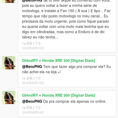
@BetoPHG
Se tu tiver skype eu converso com você,
pois eu quero voltar a fazer a minha série de
motovlogs, e instalei a Fan 150 ( A sua ) E tipo... Faz
tempo que não posto motovlogs no meu canal... Eu
precisava da moto urgente, pois como fiquei parado
eu queria voltar com uma moto mais levinha que eu
digo em cilindradas, mas como a Enduro é de dlc
talvez eu não tenha...
查看上下文
2016年05月15日
GI4ndRY
»
Honda XRE 300 [Digital Dials]
@BetoPHG
Tem que fazer algo pra comprar ela? Eu
não achei ela na loja =\
查看上下文
2016年05月15日
GI4ndRY
»
Honda XRE 300 [Digital Dials]
@BetoPHG
Da pra comprar ela apenas no online.
查看上下文
2016年05月14日