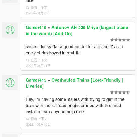
nice
查看上下文
2022年04月29日
Gamer415
»
Antonov AN-225 Mriya (largest plane
in the world) [Add-On]
sheesh looks like a good model for a plane it's sad
one got destroyed in real life
查看上下文
2022年03月11日
Gamer415
»
Overhauled Trains [Lore-Friendly |
Liveries]
Hey, im having some issues with trying to get in the
train with the railroad engineer mod with this mod
installed can anyone help me?
查看上下文
2022年03月10日