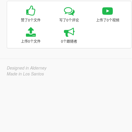
赞了0个文件
写了0个评论
上传了0个视频
上传0个文件
0个跟随者
Designed in Alderney
Made in Los Santos