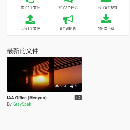
赞了0个文件
写了2个评论
上传了0个视频
上传1个文件
0个跟随者
254次下载
最新的文件
254
5
IAA Office (Menyoo)
1.0
By
GreySpak