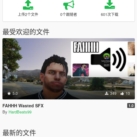
上传2个文件
0个跟随者
601次下载
最受欢迎的文件
5.0
349
10
FAHHH Wasted SFX
1.0
By
HardBeats99
最新的文件