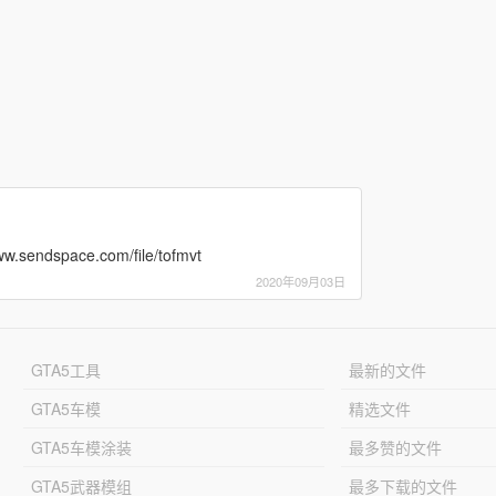
/www.sendspace.com/file/tofmvt
2020年09月03日
GTA5工具
最新的文件
GTA5车模
精选文件
GTA5车模涂装
最多赞的文件
GTA5武器模组
最多下载的文件