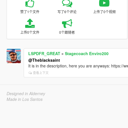
赞了1个文件
写了6个评论
上传了0个视频
上传0个文件
0个跟随者
LSPDFR_GREAT
»
Stagecoach Enviro200
@Theblacksaint
It is in the description, here you are anyways: https:/
查看上下文
Designed in Alderney
Made in Los Santos