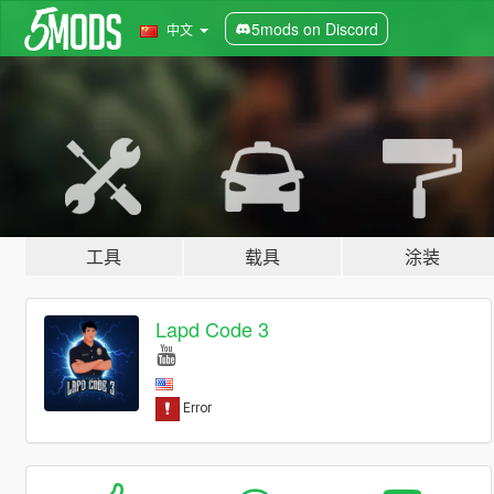
5mods on Discord
中文
工具
载具
涂装
Lapd Code 3