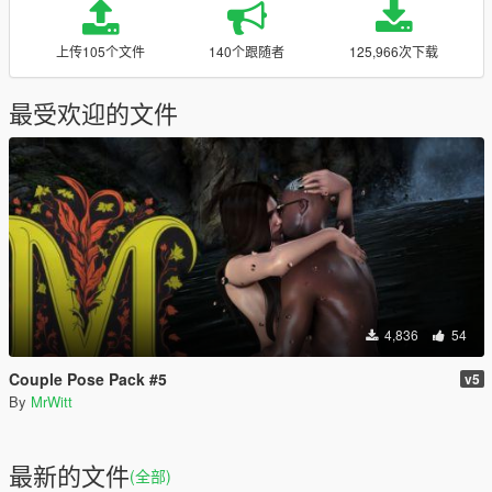
上传105个文件
140个跟随者
125,966次下载
最受欢迎的文件
4,836
54
Couple Pose Pack #5
v5
By
MrWitt
最新的文件
(全部)