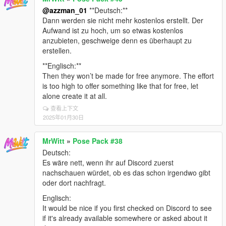
@azzman_01
**Deutsch:**
Dann werden sie nicht mehr kostenlos erstellt. Der
Aufwand ist zu hoch, um so etwas kostenlos
anzubieten, geschweige denn es überhaupt zu
erstellen.
**Englisch:**
Then they won’t be made for free anymore. The effort
is too high to offer something like that for free, let
alone create it at all.
查看上下文
2025年01月30日
MrWitt
»
Pose Pack #38
Deutsch:
Es wäre nett, wenn ihr auf Discord zuerst
nachschauen würdet, ob es das schon irgendwo gibt
oder dort nachfragt.
Englisch:
It would be nice if you first checked on Discord to see
if it's already available somewhere or asked about it