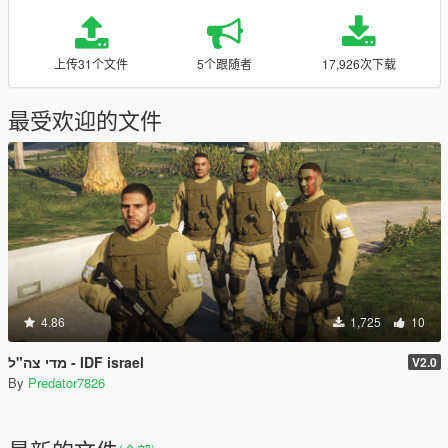
上传31个文件
5个跟随者
17,926次下载
最受欢迎的文件
4.86
1,725
10
מדי צה"ל - IDF israel
V2.0
By
Predator7826