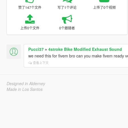
赞了147个文件
写了1个评论
上传了0个视频
上传0个文件
0个跟随者
Pucci37
»
4stroke Bike Modified Exhaust Sound
we need this for fivem bro can you make fivem ready v
查看上下文
Designed in Alderney
Made in Los Santos