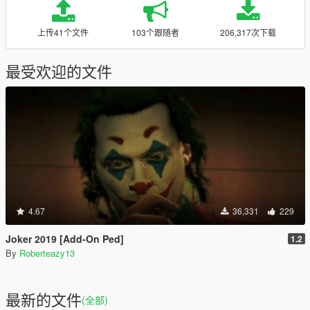
上传41个文件
103个跟随者
206,317次下载
最受欢迎的文件
4.67
36,331
229
Joker 2019 [Add-On Ped]
1.2
By
Roberteazy13
最新的文件
(全部)