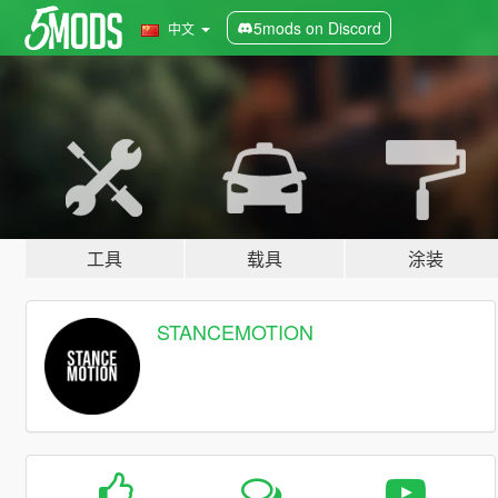
5mods on Discord
中文
工具
载具
涂装
STANCEMOTION