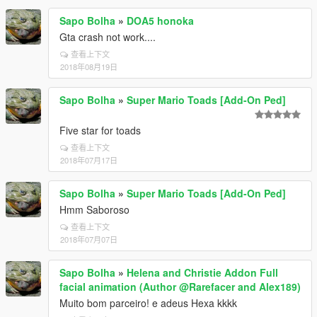
Sapo Bolha
»
DOA5 honoka
Gta crash not work....
查看上下文
2018年08月19日
Sapo Bolha
»
Super Mario Toads [Add-On Ped]
Five star for toads
查看上下文
2018年07月17日
Sapo Bolha
»
Super Mario Toads [Add-On Ped]
Hmm Saboroso
查看上下文
2018年07月07日
Sapo Bolha
»
Helena and Christie Addon Full
facial animation (Author @Rarefacer and Alex189)
Muito bom parceiro! e adeus Hexa kkkk