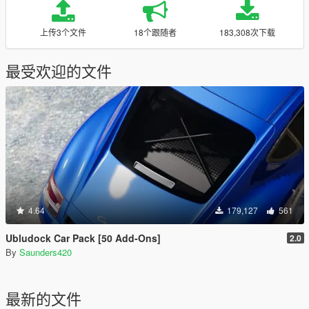
上传3个文件
18个跟随者
183,308次下载
最受欢迎的文件
4.64
179,127
561
Ubludock Car Pack [50 Add-Ons]
2.0
By
Saunders420
最新的文件