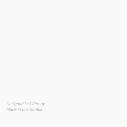
Designed in Alderney
Made in Los Santos