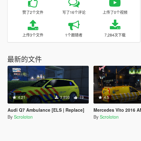
赞了2个文件
写了16个评论
上传了0个视频
上传3个文件
1个跟随者
7,284次下载
最新的文件
4.21
3,893
19
4.5
Audi Q7 Ambulance [ELS | Replace]
Mercedes Vito 2016 ANWB 
By
Scroloton
By
Scroloton