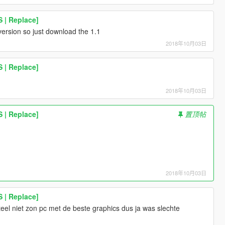
 | Replace]
ersion so just download the 1.1
2018年10月03日
 | Replace]
2018年10月03日
 | Replace]
置顶帖
2018年10月03日
 | Replace]
el niet zon pc met de beste graphics dus ja was slechte