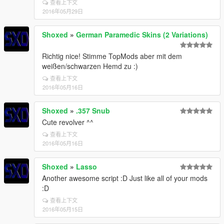
查看上下文
2016年05月29日
Shoxed
»
German Paramedic Skins (2 Variations)
Richtig nice! Stimme TopMods aber mit dem
weißen/schwarzen Hemd zu :)
查看上下文
2016年05月16日
Shoxed
»
.357 Snub
Cute revolver ^^
查看上下文
2016年05月16日
Shoxed
»
Lasso
Another awesome script :D Just like all of your mods
:D
查看上下文
2016年05月15日