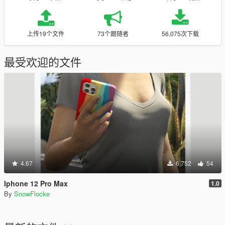
上传19个文件
73个跟随者
56,075次下载
最受欢迎的文件
4.67
6,752
54
Iphone 12 Pro Max
1.0
By
SnowFlocke