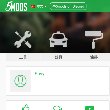
5mods on Discord
中文
工具
载具
涂装
Sovy