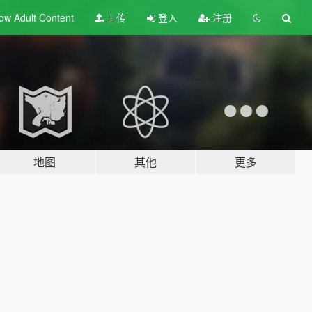
ow Adult
Content
上传
登入
注册
地图
其他
更多