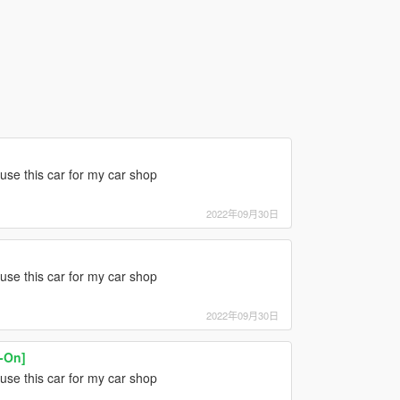
 use this car for my car shop
2022年09月30日
 use this car for my car shop
2022年09月30日
-On]
 use this car for my car shop