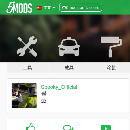
5mods on Discord
中文
工具
载具
涂装
Spooky_Official