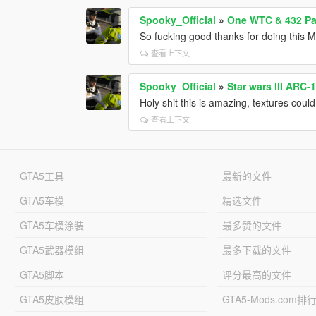
Spooky_Official
»
One WTC & 432 Pa
So fucking good thanks for doing this 
查看上下文
Spooky_Official
»
Star wars III ARC
Holy shit this is amazing, textures could
查看上下文
GTA5工具
最新的文件
GTA5车模
精选文件
GTA5车模涂装
最多赞的文件
GTA5武器模组
最多下载的文件
GTA5脚本
评分最高的文件
GTA5皮肤模组
GTA5-Mods.com排