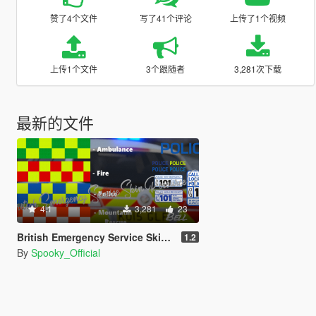
赞了4个文件
写了41个评论
上传了1个视频
上传1个文件
3个跟随者
3,281次下载
最新的文件
4.1
3,281
23
British Emergency Service Skin Resource Pack
1.2
By
Spooky_Official