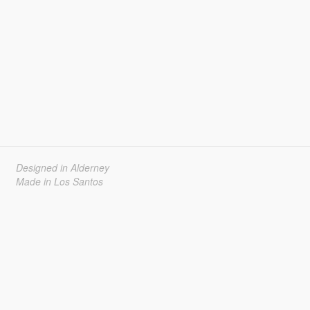
Designed in Alderney
Made in Los Santos