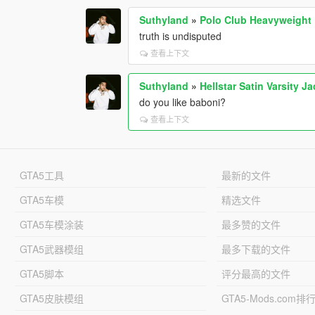
Suthyland
»
Polo Club Heavyweight
truth is undisputed
查看上下文
Suthyland
»
Hellstar Satin Varsity J
do you like baboni?
查看上下文
GTA5工具
最新的文件
GTA5车模
精选文件
GTA5车模涂装
最多赞的文件
GTA5武器模组
最多下载的文件
GTA5脚本
评分最高的文件
GTA5皮肤模组
GTA5-Mods.com排