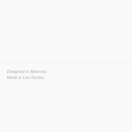
Designed in Alderney
Made in Los Santos