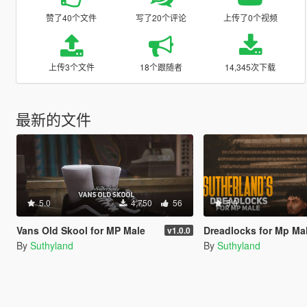
赞了40个文件
写了20个评论
上传了0个视频
上传3个文件
18个跟随者
14,345次下载
最新的文件
5.0
4,750
56
5.0
Vans Old Skool for MP Male
Dreadlocks for Mp Ma
v1.0.0
By
Suthyland
By
Suthyland