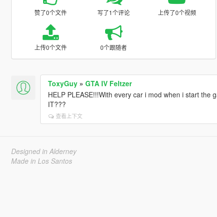
赞了0个文件
写了1个评论
上传了0个视频
上传0个文件
0个跟随者
ToxyGuy
»
GTA IV Feltzer
HELP PLEASE!!!With every car i mod when i start the
IT???
查看上下文
Designed in Alderney
Made in Los Santos