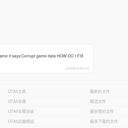
 game it says:Corrupt game data HOW DO I FIX
2016年01月01日
GTA5工具
最新的文件
GTA5车模
精选文件
GTA5车模涂装
最多赞的文件
GTA5武器模组
最多下载的文件