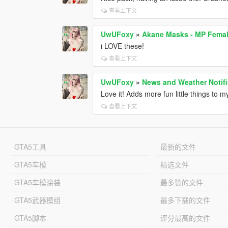
查看上下文
UwUFoxy
»
Akane Masks - MP Fema
i LOVE these!
查看上下文
UwUFoxy
»
News and Weather Notifi
Love it! Adds more fun little things to 
查看上下文
GTA5工具
最新的文件
GTA5车模
精选文件
GTA5车模涂装
最多赞的文件
GTA5武器模组
最多下载的文件
GTA5脚本
评分最高的文件