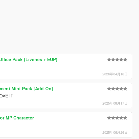
Office Pack (Liveries + EUP)
2026年04月16日
ement Mini-Pack [Add-On]
VE IT
2025年08月17日
or MP Character
2025年06月26日