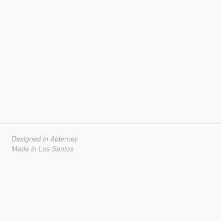
Designed in Alderney
Made in Los Santos