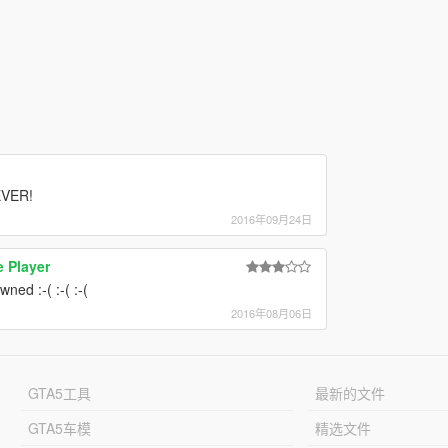
EVER!
2016年09月24日
e Player
ned :-( :-( :-(
2016年08月06日
GTA5工具
最新的文件
GTA5车模
精选文件