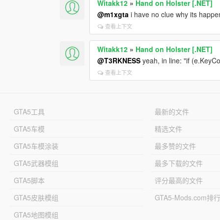
Witakk12
»
Hand on Holster [.NET]
@m1xgta
i have no clue why its happen
查看上下文
Witakk12
»
Hand on Holster [.NET]
@T3RKNESS
yeah, in line: "if (e.Key
查看上下文
GTA5工具
最新的文件
GTA5车模
精选文件
GTA5车模涂装
最多赞的文件
GTA5武器模组
最多下载的文件
GTA5脚本
评分最高的文件
GTA5皮肤模组
GTA5-Mods.com排
GTA5地图模组