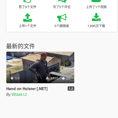
赞了0个文件
写了5个评论
上传了1个视频
上传1个文件
0个跟随者
1,695次下载
最新的文件
5.0
1,695
23
Hand on Holster [.NET]
1.0
By
Witakk12