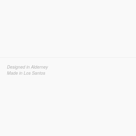
Designed in Alderney
Made in Los Santos