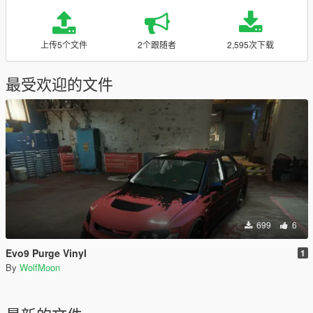
上传5个文件
2个跟随者
2,595次下载
最受欢迎的文件
699
6
Evo9 Purge Vinyl
1
By
WolfMoon