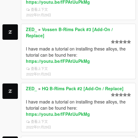
https://youtu.be/fFPAtUuPkMg
查看上下文
2022年01月29日
ZED_
»
Vossen B-Rims Pack #3 [Add-On /
Replace]
I have made a tutorial on installing these alloys, the
tutorial can be found here:
https://youtu.be/fFPAtUuPkMg
查看上下文
2022年01月29日
ZED_
»
HQ B-Rims Pack #2 [Add-On / Replace]
I have made a tutorial on installing these alloys, the
tutorial can be found here:
https://youtu.be/fFPAtUuPkMg
查看上下文
2022年01月29日