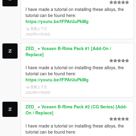
I have made a tutorial on installing these alloys, the
tutorial can be found here:
https://youtu.be/fFPAtUuPkMg
查看上下文
2022年01月29日
ZED_
»
Vossen B-Rims Pack #1 [Add-On /
Replace]
I have made a tutorial on installing these alloys, the
tutorial can be found here:
https://youtu.be/fFPAtUuPkMg
查看上下文
2022年01月29日
ZED_
»
Vossen B-Rims Pack #2 (CG Series) [Add-
On / Replace]
I have made a tutorial on installing these alloys, the
tutorial can be found here: