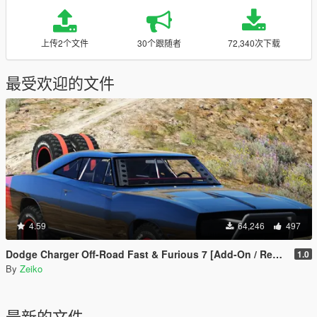
上传2个文件
30个跟随者
72,340次下载
最受欢迎的文件
4.59
64,246
497
Dodge Charger Off-Road Fast & Furious 7 [Add-On / Replace]
1.0
By
Zeiko
最新的文件