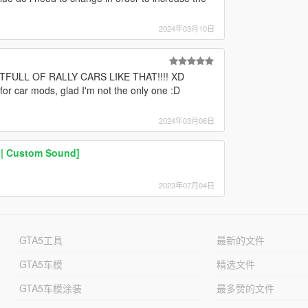
2024年03月10日
FULL OF RALLY CARS LIKE THAT!!!! XD
g for car mods, glad I'm not the only one :D
2024年03月06日
| Custom Sound]
2023年07月04日
GTA5工具
最新的文件
GTA5车模
精选文件
GTA5车模涂装
最多赞的文件