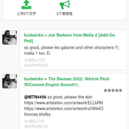
上传0个文件
0个跟随者
budwinks
»
Joe Barbaro from Mafia 2 [Add-On
Ped]
so good, please leo galante and other characters !!!,
mafia 1 too :D
查看上下文
2022年08月22日
budwinks
»
The Batman 2022: Vehicle Pack
W/Custom Engine Sound!!!.
@MTN4456
so good, please this skin
https://www.artstation.com/artwork/ELLkRN
https://www.artstation.com/artwork/oO894O
thomas shelby
查看上下文
2022年08月01日