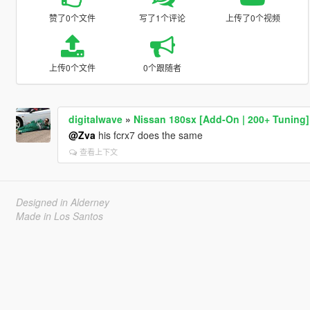
赞了0个文件
写了1个评论
上传了0个视频
上传0个文件
0个跟随者
digitalwave
»
Nissan 180sx [Add-On | 200+ Tuning]
@Zva
his fcrx7 does the same
查看上下文
Designed in Alderney
Made in Los Santos