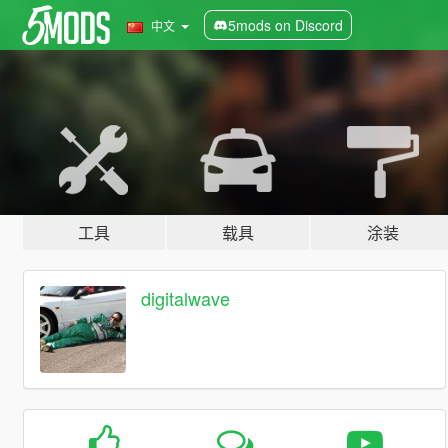
5mods on Discord
中文
工具
载具
涂装
digitalwave