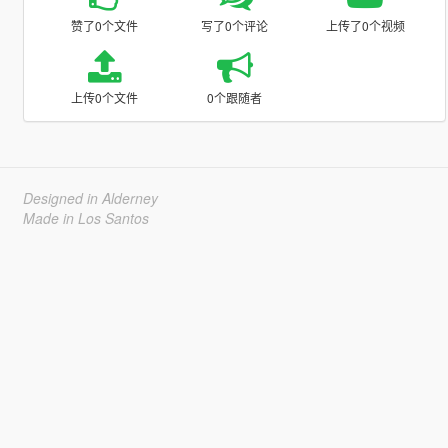
赞了0个文件
写了0个评论
上传了0个视频
上传0个文件
0个跟随者
Designed in Alderney
Made in Los Santos