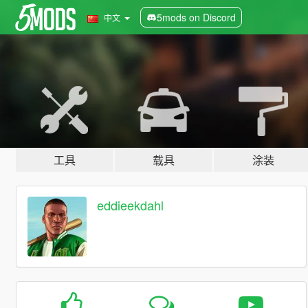
5mods on Discord
中文
工具
载具
涂装
eddieekdahl