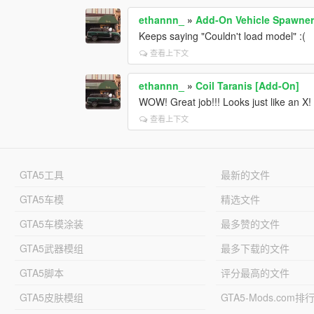
ethannn_
»
Add-On Vehicle Spawne
Keeps saying "Couldn't load model" :(
查看上下文
ethannn_
»
Coil Taranis [Add-On]
WOW! Great job!!! Looks just like an X!
查看上下文
GTA5工具
最新的文件
GTA5车模
精选文件
GTA5车模涂装
最多赞的文件
GTA5武器模组
最多下载的文件
GTA5脚本
评分最高的文件
GTA5皮肤模组
GTA5-Mods.com排