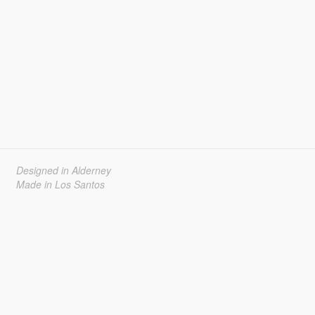
Designed in Alderney
Made in Los Santos