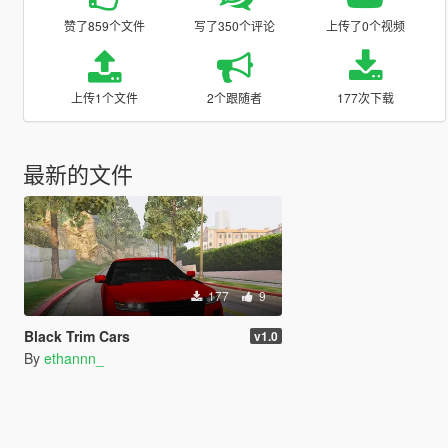
赞了859个文件
写了350个评论
上传了0个视频
上传1个文件
2个跟随者
177次下载
最新的文件
177
9
Black Trim Cars
v1.0
By
ethannn_