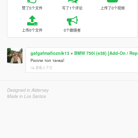
赞了5个文件
写了1个评论
上传了0个视频
上传0个文件
0个跟随者
gafgafmafioznik13
»
BMW 750i (e38) [Add-On / Rep
Рилли топ тачка!
查看上下文
Designed in Alderney
Made in Los Santos