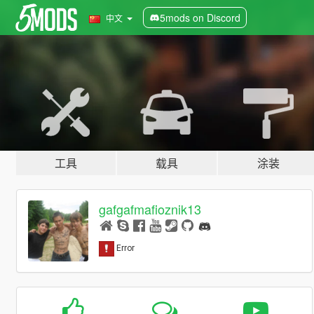
5mods on Discord
中文
工具
载具
涂装
gafgafmafioznik13