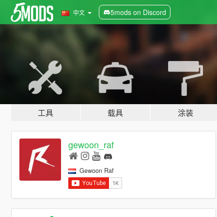
5mods on Discord
中文
工具
载具
涂装
gewoon_raf
Gewoon Raf