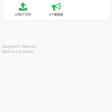
上传0个文件
0个跟随者
Designed in Alderney
Made in Los Santos