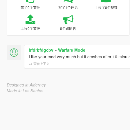
赞了0个文件
写了1个评论
上传了0个视频
上传0个文件
0个跟随者
hfdrbfdgcbv
»
Warfare Mode
I like your mod very much but it crashes after 10 minut
查看上下文
Designed in Alderney
Made in Los Santos