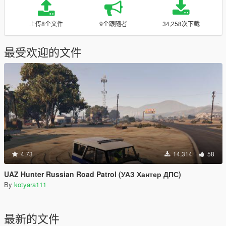
上传8个文件
9个跟随者
34,258次下载
最受欢迎的文件
4.73
14,314
58
UAZ Hunter Russian Road Patrol (УАЗ Хантер ДПС)
By
kotyara111
最新的文件