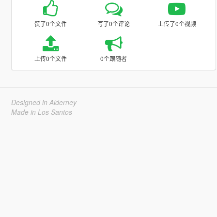
赞了0个文件
写了0个评论
上传了0个视频
上传0个文件
0个跟随者
Designed in Alderney
Made in Los Santos