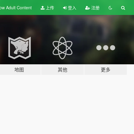
ow Adult
Content
上传
登入
注册
地图
其他
更多