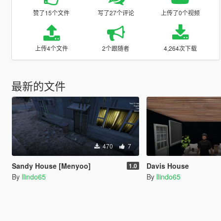
赞了15个文件
写了27个评论
上传了0个视频
上传4个文件
2个跟随者
4,264次下载
最新的文件
470
7
Sandy House [Menyoo]
Davis House
1.0
By
llindo65
By
llindo65