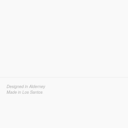
Designed in Alderney
Made in Los Santos