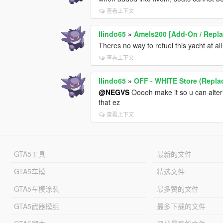
查看上下文
llindo65
»
Amels200 [Add-On / Repla
Theres no way to refuel this yacht at all
查看上下文
llindo65
»
OFF - WHITE Store (Repl
@NEGVS
Ooooh make it so u can alter 
that ez
查看上下文
GTA5工具
最新的文件
GTA5车模
精选文件
GTA5车模涂装
最多赞的文件
GTA5武器模组
最多下载的文件