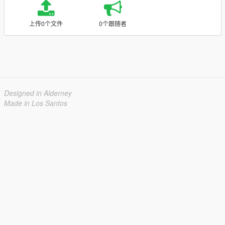
上传0个文件
0个跟随者
Designed in Alderney
Made in Los Santos