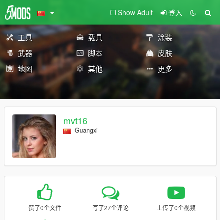
Show Adult
登入
工具
载具
涂装
武器
脚本
皮肤
地图
其他
更多
mvt16
Guangxi
赞了0个文件
写了27个评论
上传了0个视频