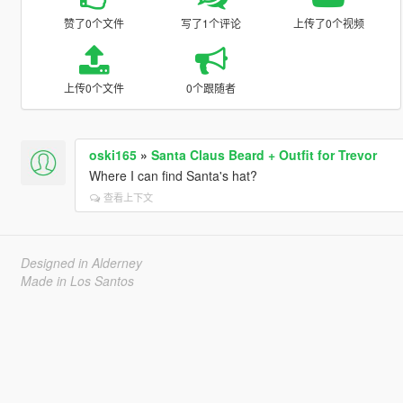
赞了0个文件
写了1个评论
上传了0个视频
上传0个文件
0个跟随者
oski165
»
Santa Claus Beard + Outfit for Trevor
Where I can find Santa's hat?
查看上下文
Designed in Alderney
Made in Los Santos